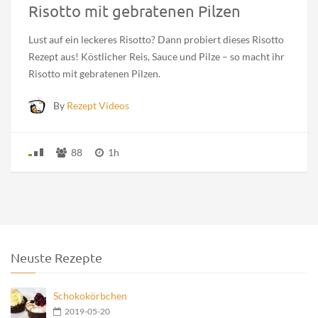
Risotto mit gebratenen Pilzen
Lust auf ein leckeres Risotto? Dann probiert dieses Risotto
Rezept aus! Köstlicher Reis, Sauce und Pilze – so macht ihr
Risotto mit gebratenen Pilzen.
By
Rezept Videos
88
1h
Neuste Rezepte
Schokokörbchen
2019-05-20