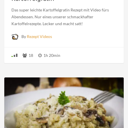
Das super leichte Kartoffelgratin Rezept mit Video fürs
Abendessen. Nur eines unserer schmackhafter
Kartoffelrezepte. Lecker und macht satt!
By
Rezept Videos
18
1h 20min