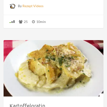
By
Rezept Videos
25
10min
Kartoffelgratin