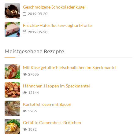
Geschmolzene Schokoladenkugel
2019-05-20
Früchte-Haferflocken-Joghurt-Torte
2019-05-20
Meistgesehene Rezepte
Mit Käse gefüllte Fleischbällchen im Speckmantel
27886
Hähnchen-Happen im Speckmantel
15144
Kartoffelrosen mit Bacon
2986
Gefüllte Camembert-Brötchen
1892