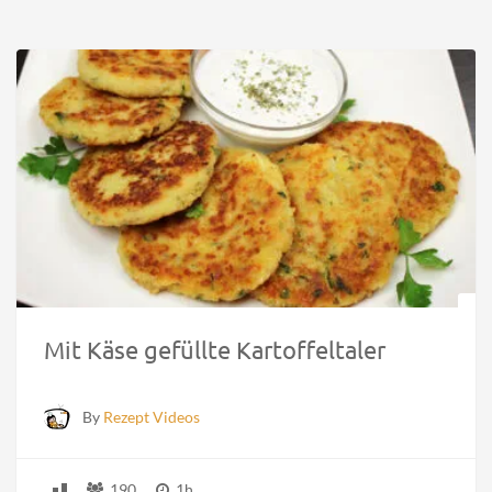
Mit Käse gefüllte Kartoffeltaler
By
Rezept Videos
190
1h