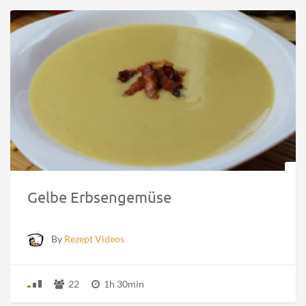
Gelbe Erbsengemüse
By
Rezept Videos
22
1h 30min