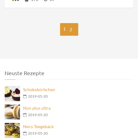
1
2
Neuste Rezepte
Schokokörbchen
2019-05-20
Non plus ultra
2019-05-20
Nero Teegebäck
2019-05-20