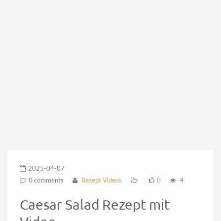
2025-04-07
0 comments
Rezept Videos
0
4
Caesar Salad Rezept mit