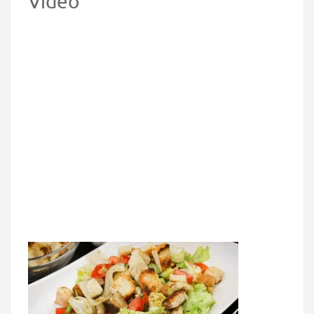
Video