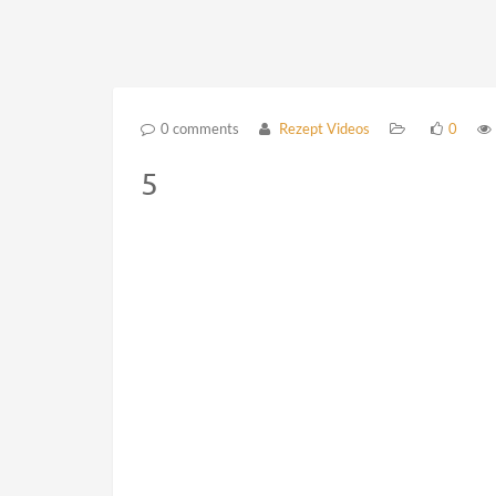
0 comments
Rezept Videos
0
5