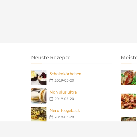
Neuste Rezepte
Meist
Schokokörbchen
2019-05-20
Non plus ultra
2019-05-20
Nero Teegebäck
2019-05-20
Geschmolzene
Schokoladenkugel