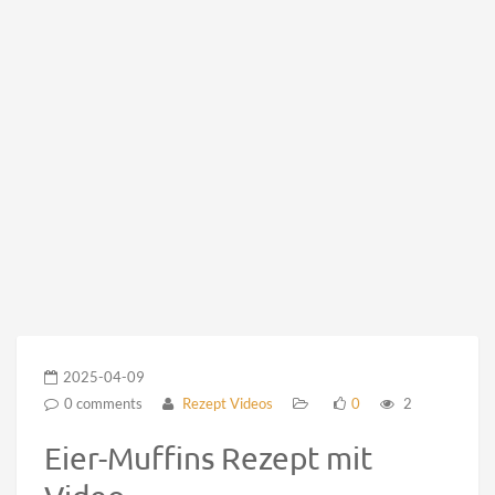
2025-04-09
0 comments
Rezept Videos
0
2
Eier-Muffins Rezept mit