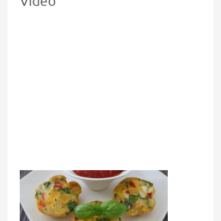
Video