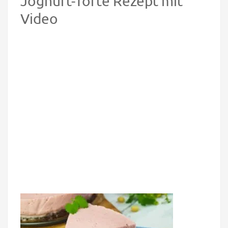
Joghurt-Torte Rezept mit
Video