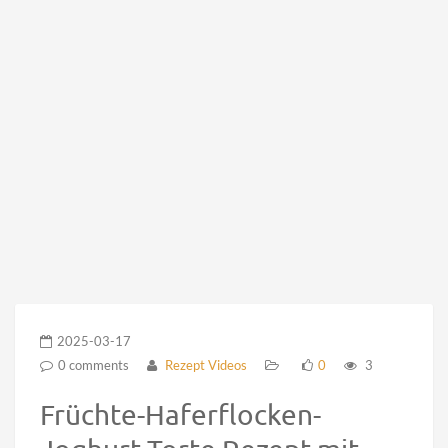
2025-03-17
0 comments
Rezept Videos
0
3
Früchte-Haferflocken-