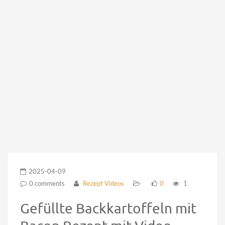
2025-04-09
0 comments
Rezept Videos
0
1
Gefüllte Backkartoffeln mit