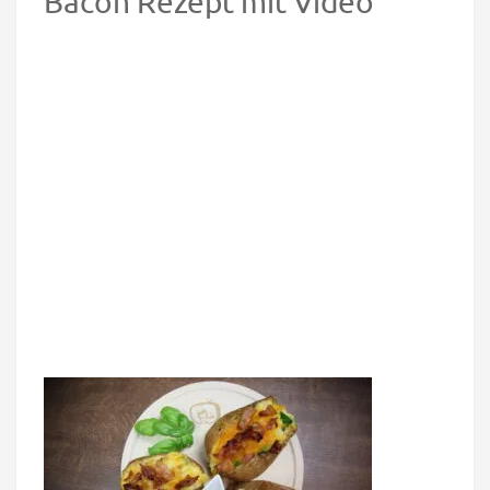
Bacon Rezept mit Video