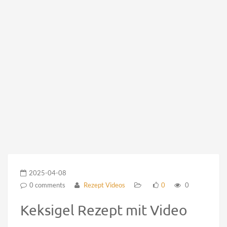
2025-04-08
0 comments
Rezept Videos
0
0
Keksigel Rezept mit Video