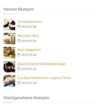
Recent Posts
Recent Comments
Top Blog Authors