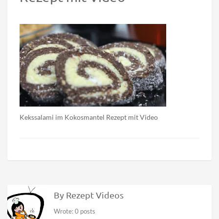
2025-04-08
0 comments
Rezept Videos
0
3
Kekssalami im Kokosmantel