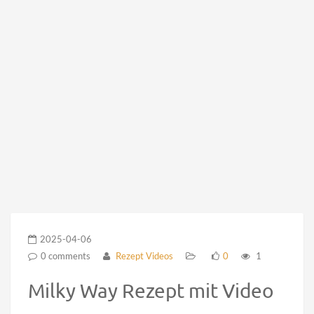
2025-04-06
0 comments
Rezept Videos
0
1
Milky Way Rezept mit Video