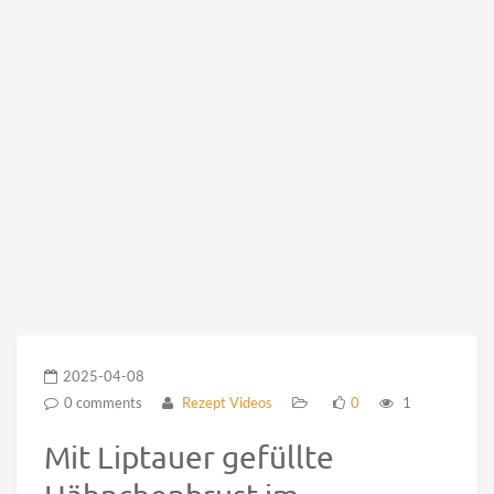
2025-04-08
0 comments
Rezept Videos
0
1
Mit Liptauer gefüllte