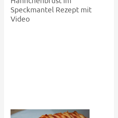
Hähnchenbrust im
Speckmantel Rezept mit
Video