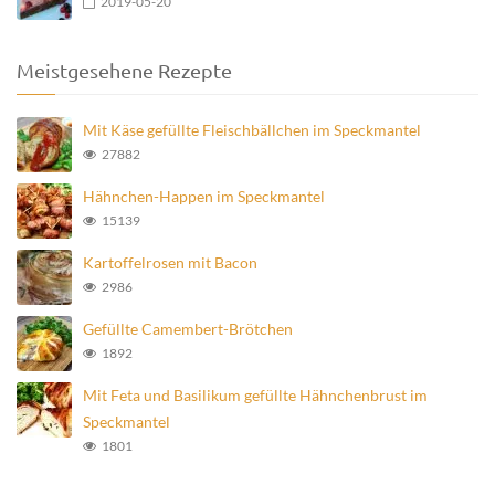
2019-05-20
Meistgesehene Rezepte
Mit Käse gefüllte Fleischbällchen im Speckmantel
27882
Hähnchen-Happen im Speckmantel
15139
Kartoffelrosen mit Bacon
2986
Gefüllte Camembert-Brötchen
1892
Mit Feta und Basilikum gefüllte Hähnchenbrust im
Speckmantel
1801