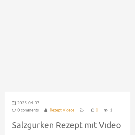
2025-04-07
0 comments
Rezept Videos
0
1
Salzgurken Rezept mit Video