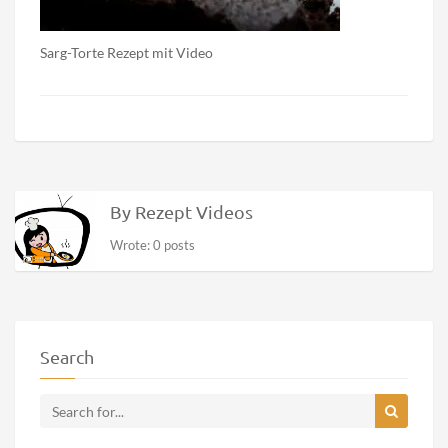
Sarg-Torte Rezept mit Video
By Rezept Videos
Wrote: 0 posts
Search