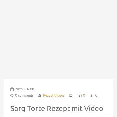
2025-04-08
0 comments
Rezept Videos
0
0
Sarg-Torte Rezept mit Video