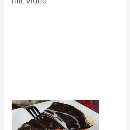
mit Video