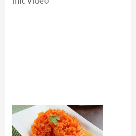
mit Video