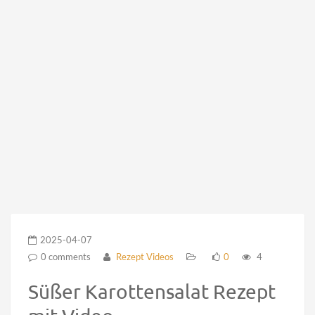
2025-04-07
0 comments
Rezept Videos
0
4
Süßer Karottensalat Rezept