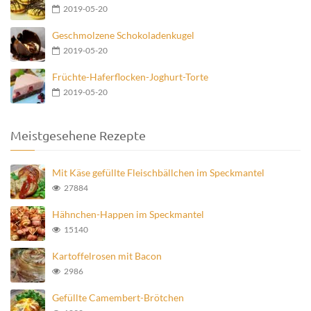
2019-05-20
Geschmolzene Schokoladenkugel
2019-05-20
Früchte-Haferflocken-Joghurt-Torte
2019-05-20
Meistgesehene Rezepte
Mit Käse gefüllte Fleischbällchen im Speckmantel
27884
Hähnchen-Happen im Speckmantel
15140
Kartoffelrosen mit Bacon
2986
Gefüllte Camembert-Brötchen