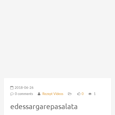
2018-06-26
0 comments
Rezept Videos
0
1
edessargarepasalata