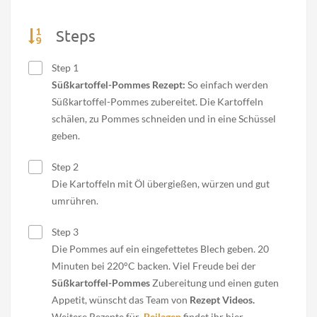
Steps
Step 1
Süßkartoffel-Pommes Rezept:
So einfach werden
Süßkartoffel-Pommes zubereitet. Die Kartoffeln
schälen, zu Pommes schneiden und in eine Schüssel
geben.
Step 2
Die Kartoffeln mit Öl übergießen, würzen und gut
umrühren.
Step 3
Die Pommes auf ein eingefettetes Blech geben. 20
Minuten bei 220°C backen. Viel Freude bei der
Süßkartoffel-Pommes
Zubereitung und einen guten
Appetit, wünscht das Team von
Rezept Videos.
Weitere Rezepte für
Beilagen
findet ihr hier.