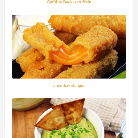
Gefüllte Backkartoffeln
Cheddar-Stangen