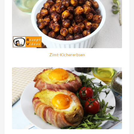
Zimt-Kichererbsen