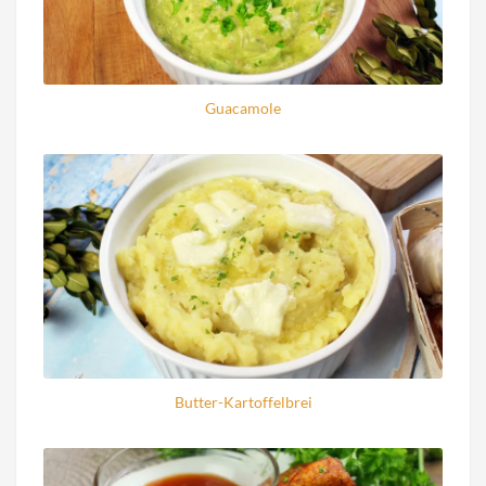
Guacamole
Butter-Kartoffelbrei