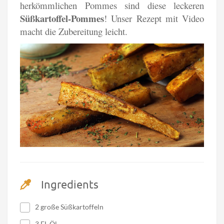
herkömmlichen Pommes sind diese leckeren
Süßkartoffel-Pommes
! Unser Rezept mit Video
macht die Zubereitung leicht.
Ingredients
2 große Süßkartoffeln
3 EL Öl