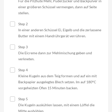
Für die Pilzhüte Mehl, Puderzucker und Backpulver in
einer größeren Schüssel vermengen, dann auf Seite
stellen.
Step 2
In einer anderen Schüssel Ei, Eigelb und die zerlassene
Butter mit einem Handrührgerät verrühren.
Step 3
Die Eicreme dann zur Mehlmischung geben und
verkneten.
Step 4
Kleine Kugeln aus dem Teig formen und auf ein mit
Backpapier ausgelegtes Blech setzen. Im auf 180°C
vorgeheizten Ofen 15 Minuten backen.
Step 5
Die Kugeln auskühlen lassen, mit einem Löffel die
Mitte aushöhlen.