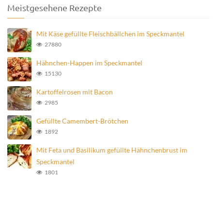
Meistgesehene Rezepte
Mit Käse gefüllte Fleischbällchen im Speckmantel
27880
Hähnchen-Happen im Speckmantel
15130
Kartoffelrosen mit Bacon
2985
Gefüllte Camembert-Brötchen
1892
Mit Feta und Basilikum gefüllte Hähnchenbrust im
Speckmantel
1801