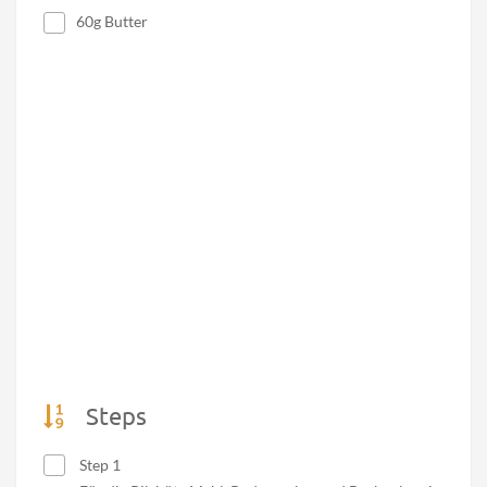
60g Butter
Steps
Step 1