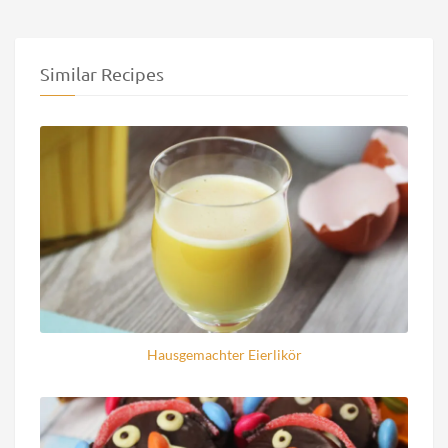
Similar Recipes
Hausgemachter Eierlikör