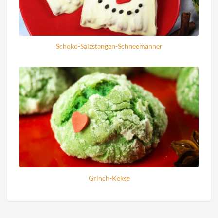
Schoko-Salzstangen-Schneemänner
Grinch-Kekse