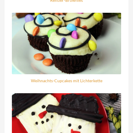
Rentier-Brownies
Weihnachts-Cupcakes mit Lichterkette