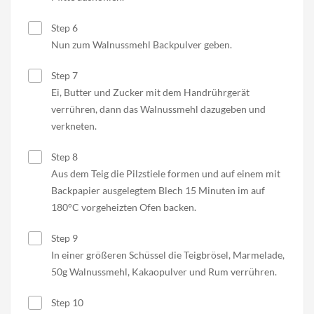
Step 6
Nun zum Walnussmehl Backpulver geben.
Step 7
Ei, Butter und Zucker mit dem Handrührgerät
verrühren, dann das Walnussmehl dazugeben und
verkneten.
Step 8
Aus dem Teig die Pilzstiele formen und auf einem mit
Backpapier ausgelegtem Blech 15 Minuten im auf
180°C vorgeheizten Ofen backen.
Step 9
In einer größeren Schüssel die Teigbrösel, Marmelade,
50g Walnussmehl, Kakaopulver und Rum verrühren.
Step 10