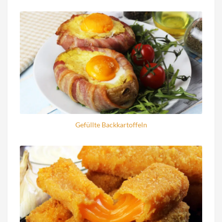
Gefüllte Backkartoffeln