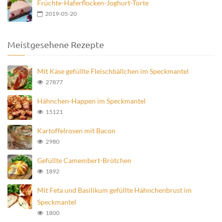
Früchte-Haferflocken-Joghurt-Torte
2019-05-20
Meistgesehene Rezepte
Mit Käse gefüllte Fleischbällchen im Speckmantel
27877
Hähnchen-Happen im Speckmantel
15121
Kartoffelrosen mit Bacon
2980
Gefüllte Camembert-Brötchen
1892
Mit Feta und Basilikum gefüllte Hähnchenbrust im
Speckmantel
1800