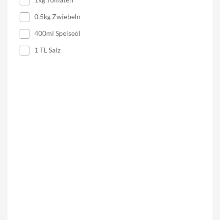
0,5kg Zwiebeln
400ml Speiseöl
1 TL Salz