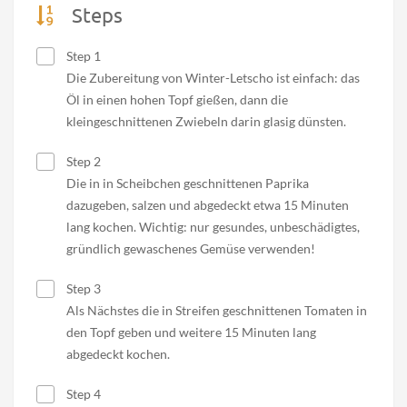
Steps
Step 1
Die Zubereitung von Winter-Letscho ist einfach: das
Öl in einen hohen Topf gießen, dann die
kleingeschnittenen Zwiebeln darin glasig dünsten.
Step 2
Die in in Scheibchen geschnittenen Paprika
dazugeben, salzen und abgedeckt etwa 15 Minuten
lang kochen. Wichtig: nur gesundes, unbeschädigtes,
gründlich gewaschenes Gemüse verwenden!
Step 3
Als Nächstes die in Streifen geschnittenen Tomaten in
den Topf geben und weitere 15 Minuten lang
abgedeckt kochen.
Step 4