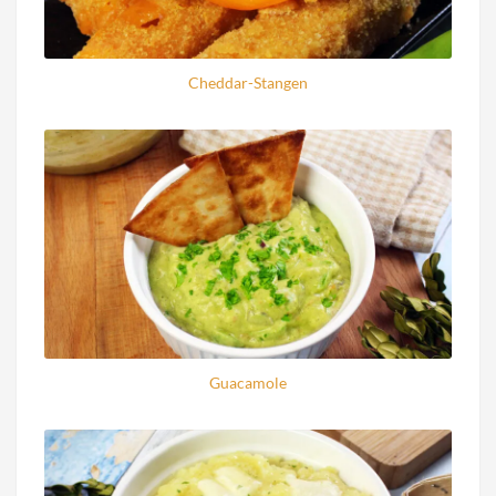
Cheddar-Stangen
Guacamole