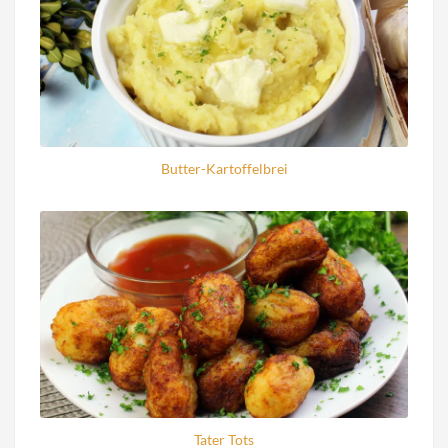
Butter-Kartoffelbrei
Tater Tots