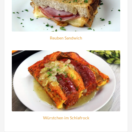
Reuben Sandwich
Würstchen im Schlafrock