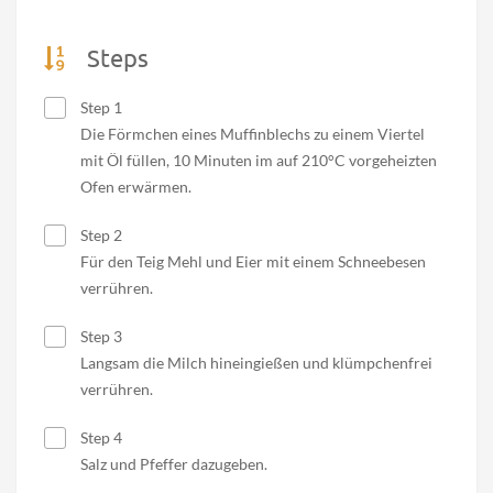
Steps
Step 1
Die Förmchen eines Muffinblechs zu einem Viertel
mit Öl füllen, 10 Minuten im auf 210°C vorgeheizten
Ofen erwärmen.
Step 2
Für den Teig Mehl und Eier mit einem Schneebesen
verrühren.
Step 3
Langsam die Milch hineingießen und klümpchenfrei
verrühren.
Step 4
Salz und Pfeffer dazugeben.