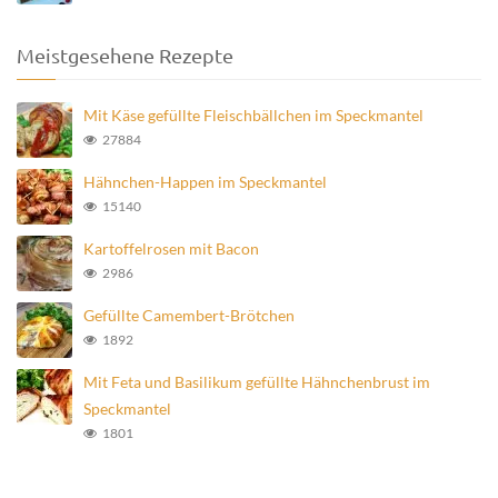
Meistgesehene Rezepte
Mit Käse gefüllte Fleischbällchen im Speckmantel
27884
Hähnchen-Happen im Speckmantel
15140
Kartoffelrosen mit Bacon
2986
Gefüllte Camembert-Brötchen
1892
Mit Feta und Basilikum gefüllte Hähnchenbrust im
Speckmantel
1801