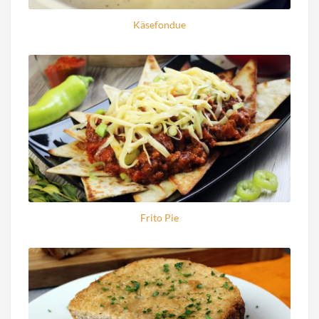
Käsefondue
Frito Pie