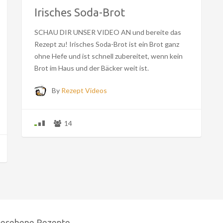
Irisches Soda-Brot
SCHAU DIR UNSER VIDEO AN und bereite das
Rezept zu! Irisches Soda-Brot ist ein Brot ganz
ohne Hefe und ist schnell zubereitet, wenn kein
Brot im Haus und der Bäcker weit ist.
By
Rezept Videos
14
gesehene Rezepte