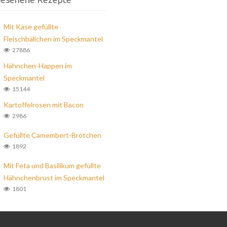
Mit Käse gefüllte
Fleischbällchen im Speckmantel
27886
Hähnchen-Happen im
Speckmantel
15144
Kartoffelrosen mit Bacon
2986
Gefüllte Camembert-Brötchen
1892
Mit Feta und Basilikum gefüllte
Hähnchenbrust im Speckmantel
1801