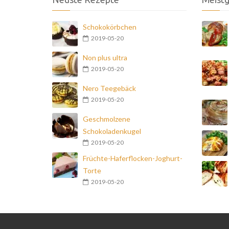
Schokokörbchen
2019-05-20
Non plus ultra
2019-05-20
Nero Teegebäck
2019-05-20
Geschmolzene
Schokoladenkugel
2019-05-20
Früchte-Haferflocken-Joghurt-
Torte
2019-05-20