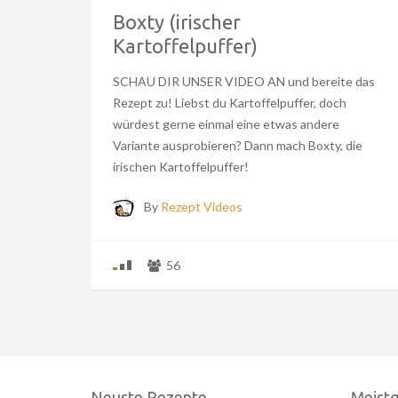
Boxty (irischer
Kartoffelpuffer)
SCHAU DIR UNSER VIDEO AN und bereite das
Rezept zu! Liebst du Kartoffelpuffer, doch
würdest gerne einmal eine etwas andere
Variante ausprobieren? Dann mach Boxty, die
irischen Kartoffelpuffer!
By
Rezept Videos
56
Neuste Rezepte
Meist