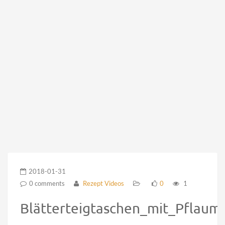
2018-01-31
0 comments
Rezept Videos
0
1
Blätterteigtaschen_mit_Pflaum