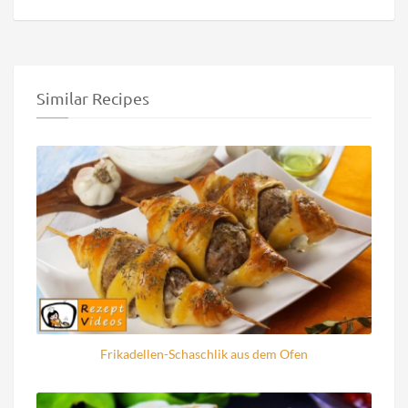
Similar Recipes
Frikadellen-Schaschlik aus dem Ofen