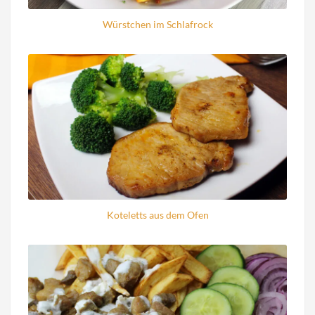
Würstchen im Schlafrock
Koteletts aus dem Ofen