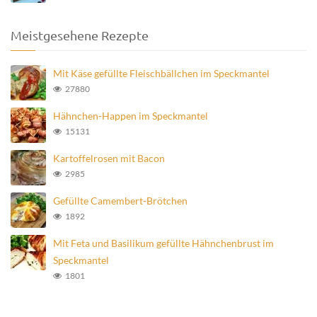
Meistgesehene Rezepte
Mit Käse gefüllte Fleischbällchen im Speckmantel
27880
Hähnchen-Happen im Speckmantel
15131
Kartoffelrosen mit Bacon
2985
Gefüllte Camembert-Brötchen
1892
Mit Feta und Basilikum gefüllte Hähnchenbrust im
Speckmantel
1801