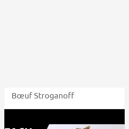
Bœuf Stroganoff