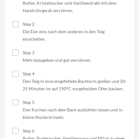
Butter, Kristallzucker und Vanilleextrakt mit dem
Handrührgerät verrühren.
Step 2
Die Eier eins nach dem anderen in den Teig
einarbeiten.
Step 3
Mehl dazugeben und gut verrühren.
Step 4
Den Teig in eine eingefettete Backform gießen und 20-
25 Minuten im auf 190°C vorgeheizten Ofen backen.
Step 5
Den Kuchen nach dem Back auskühlen lassen und in
kleine Stücke bröseln.
Step 6
Butter, Puderzucker, Vanillearoma und Milch zu einer