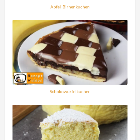
Apfel-Birnenkuchen
Schokowürfelkuchen