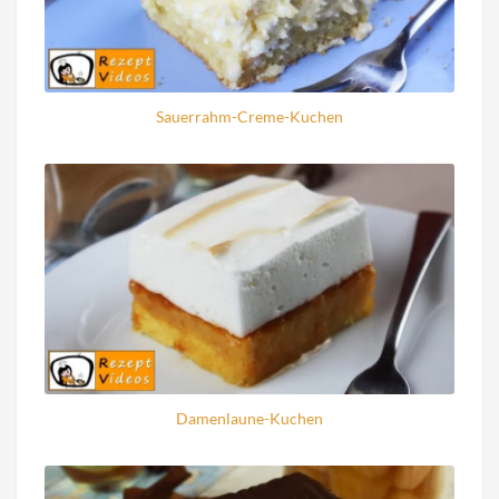
Sauerrahm-Creme-Kuchen
Damenlaune-Kuchen