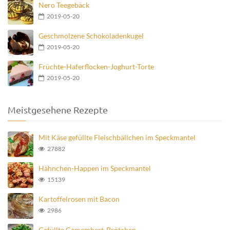
Nero Teegebäck
2019-05-20
Geschmolzene Schokoladenkugel
2019-05-20
Früchte-Haferflocken-Joghurt-Torte
2019-05-20
Meistgesehene Rezepte
Mit Käse gefüllte Fleischbällchen im Speckmantel
27882
Hähnchen-Happen im Speckmantel
15139
Kartoffelrosen mit Bacon
2986
Gefüllte Camembert-Brötchen