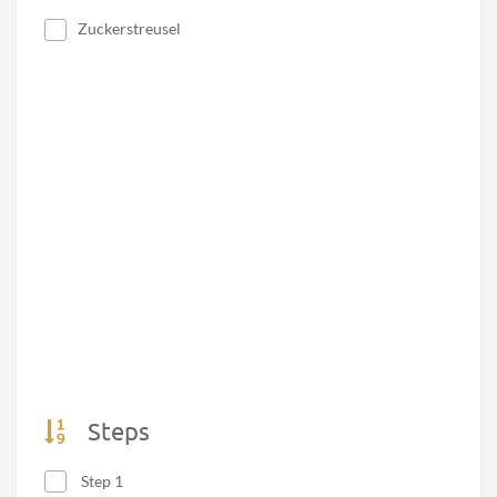
Zuckerstreusel
Steps
Step 1