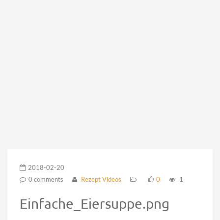
2018-02-20
0 comments
Rezept Videos
0
1
Einfache_Eiersuppe.png