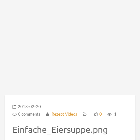
2018-02-20
0 comments
Rezept Videos
0
1
Einfache_Eiersuppe.png