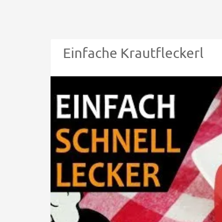
Einfache Krautfleckerl