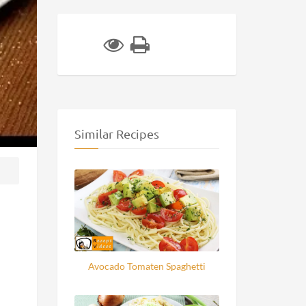
Similar Recipes
Avocado Tomaten Spaghetti