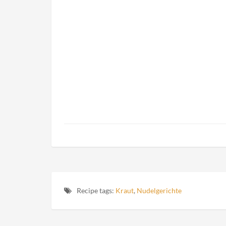
Recipe tags:
Kraut
,
Nudelgerichte