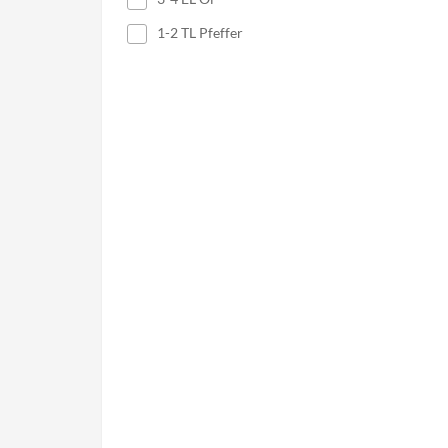
1-2 TL Pfeffer