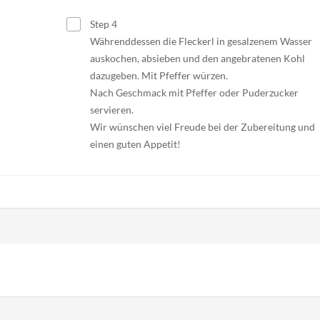
Step 4
Währenddessen die Fleckerl in gesalzenem Wasser
auskochen, absieben und den angebratenen Kohl
dazugeben. Mit Pfeffer würzen.
Nach Geschmack mit Pfeffer oder Puderzucker
servieren.
Wir wünschen viel Freude bei der Zubereitung und
einen guten Appetit!