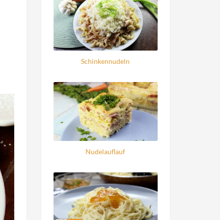
Schinkennudeln
Nudelauflauf