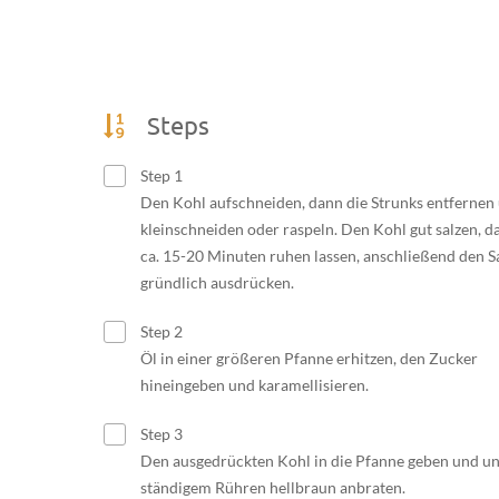
Steps
Step 1
Den Kohl aufschneiden, dann die Strunks entfernen
kleinschneiden oder raspeln. Den Kohl gut salzen, d
ca. 15-20 Minuten ruhen lassen, anschließend den S
gründlich ausdrücken.
Step 2
Öl in einer größeren Pfanne erhitzen, den Zucker
hineingeben und karamellisieren.
Step 3
Den ausgedrückten Kohl in die Pfanne geben und un
ständigem Rühren hellbraun anbraten.