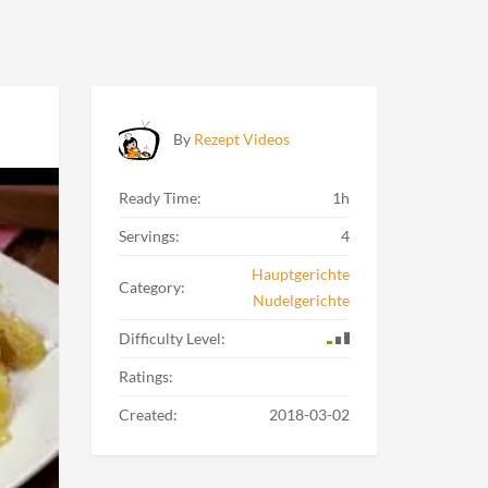
By
Rezept Videos
Ready Time:
1h
Servings:
4
Hauptgerichte
Category:
Nudelgerichte
Difficulty Level:
Ratings:
Created:
2018-03-02