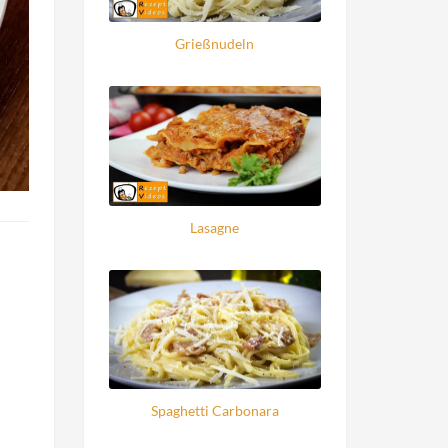
Grießnudeln
Lasagne
Spaghetti Carbonara