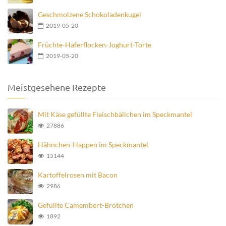
Geschmolzene Schokoladenkugel
2019-05-20
Früchte-Haferflocken-Joghurt-Torte
2019-05-20
Meistgesehene Rezepte
Mit Käse gefüllte Fleischbällchen im Speckmantel
27886
Hähnchen-Happen im Speckmantel
15144
Kartoffelrosen mit Bacon
2986
Gefüllte Camembert-Brötchen
1892