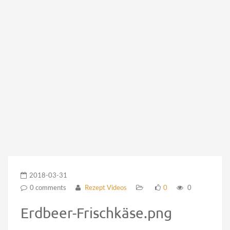
2018-03-31
0 comments
Rezept Videos
0
0
Erdbeer-Frischkäse.png