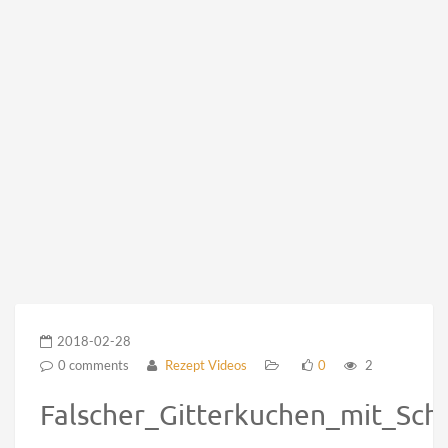
2018-02-28
0 comments
Rezept Videos
0
2
Falscher_Gitterkuchen_mit_Sc