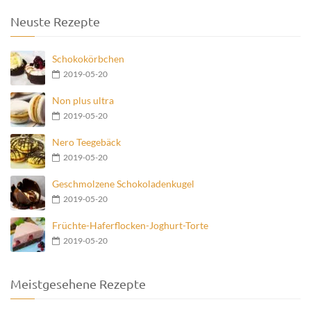
Neuste Rezepte
Schokokörbchen
2019-05-20
Non plus ultra
2019-05-20
Nero Teegebäck
2019-05-20
Geschmolzene Schokoladenkugel
2019-05-20
Früchte-Haferflocken-Joghurt-Torte
2019-05-20
Meistgesehene Rezepte