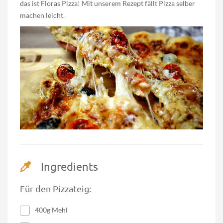
das ist Floras Pizza! Mit unserem Rezept fällt Pizza selber
machen leicht.
Ingredients
Für den Pizzateig:
400g Mehl