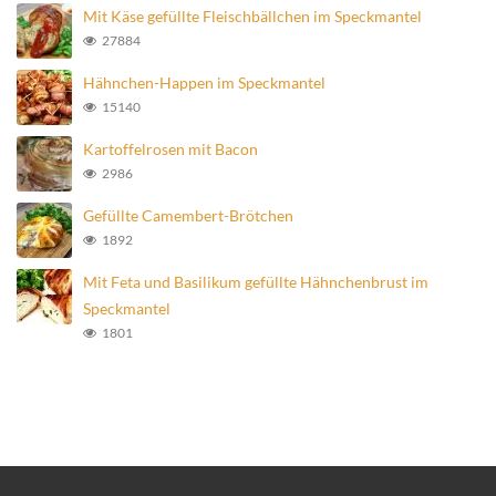
Mit Käse gefüllte Fleischbällchen im Speckmantel
27884
Hähnchen-Happen im Speckmantel
15140
Kartoffelrosen mit Bacon
2986
Gefüllte Camembert-Brötchen
1892
Mit Feta und Basilikum gefüllte Hähnchenbrust im
Speckmantel
1801