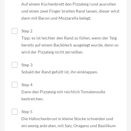
Auf einem Küchenbrett den Pizzateig rund ausrollen
und einen zwei Finger breiten Rand lassen, dieser wird
dann mit Bacon und Mozzarella belegt.
Step 2
Tipp: es ist leichter den Rand zu füllen, wenn der Teig
bereits auf einem Backblech ausgelegt wurde, denn so
wird der Pizzateig nicht zerreißen.
Step 3
Sobald der Rand gefüllt ist, ihn einklappen.
Step 4
Dann den Pizzateig mit reichlich Tomatensoße
bestreichen.
Step 5
Die Hähnchenbrust in kleine Stücke schneiden und
ein wenig anbraten, mit Salz, Oregano und Basilikum