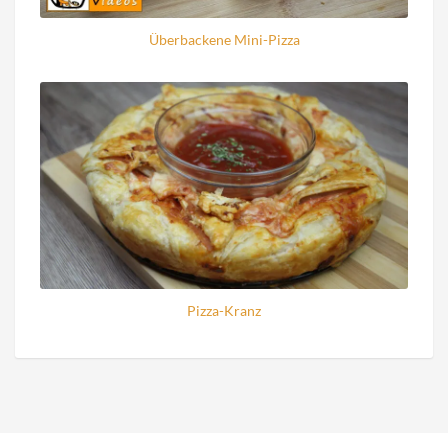
Überbackene Mini-Pizza
Pizza-Kranz