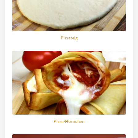
Pizzateig
Pizza-Hörnchen