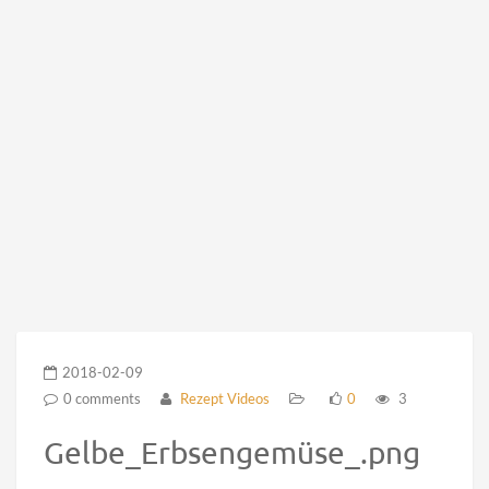
2018-02-09
0 comments
Rezept Videos
0
3
Gelbe_Erbsengemüse_.png