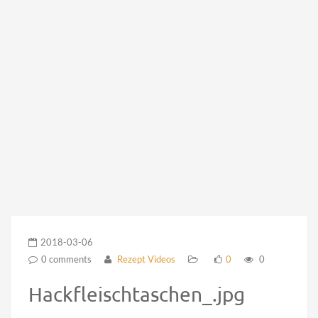
2018-03-06
0 comments
Rezept Videos
0
0
Hackfleischtaschen_.jpg