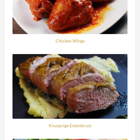
Chicken Wings
Knusprige Entenbrust