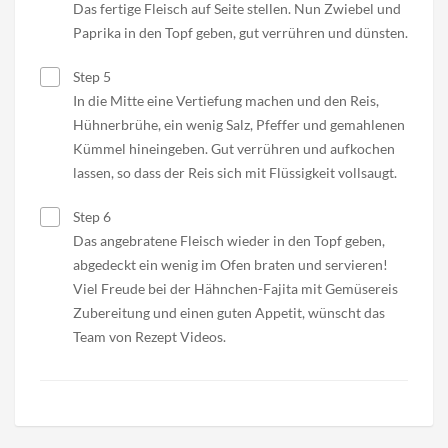
Das fertige Fleisch auf Seite stellen. Nun Zwiebel und
Paprika in den Topf geben, gut verrühren und dünsten.
Step 5
In die Mitte eine Vertiefung machen und den Reis,
Hühnerbrühe, ein wenig Salz, Pfeffer und gemahlenen
Kümmel hineingeben. Gut verrühren und aufkochen
lassen, so dass der Reis sich mit Flüssigkeit vollsaugt.
Step 6
Das angebratene Fleisch wieder in den Topf geben,
abgedeckt ein wenig im Ofen braten und servieren!
Viel Freude bei der Hähnchen-Fajita mit Gemüsereis
Zubereitung und einen guten Appetit, wünscht das
Team von Rezept Videos.