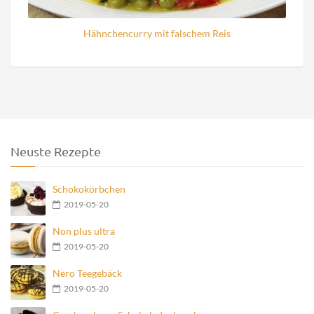
Hähnchencurry mit falschem Reis
Neuste Rezepte
Schokokörbchen
2019-05-20
Non plus ultra
2019-05-20
Nero Teegebäck
2019-05-20