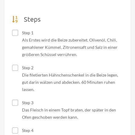
Steps
Step 1
Als Erstes wird die Beize zubereitet. Olivenöl, Chili,
gemahlener Kümmel, Zitronensaft und Salz in einer
größeren Schüssel verrühren.
Step 2
Die filetierten Hähnchenschenkel in die Beize legen,
gut darin wälzen und abdecken. 60 Minuten ruhen
lassen.
Step 3
Das Fleisch in einem Topf braten, der später in den
Ofen geschoben werden kann.
Step 4