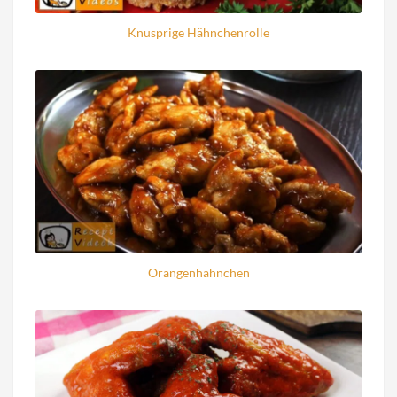
Knusprige Hähnchenrolle
Orangenhähnchen