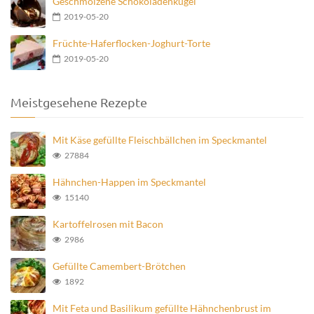
Geschmolzene Schokoladenkugel
2019-05-20
Früchte-Haferflocken-Joghurt-Torte
2019-05-20
Meistgesehene Rezepte
Mit Käse gefüllte Fleischbällchen im Speckmantel
27884
Hähnchen-Happen im Speckmantel
15140
Kartoffelrosen mit Bacon
2986
Gefüllte Camembert-Brötchen
1892
Mit Feta und Basilikum gefüllte Hähnchenbrust im