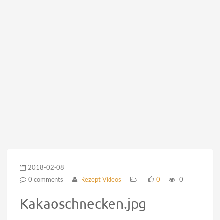
2018-02-08
0 comments
Rezept Videos
0
0
Kakaoschnecken.jpg