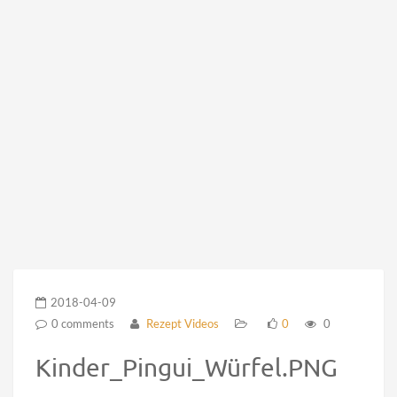
2018-04-09
0 comments
Rezept Videos
0
0
Kinder_Pingui_Würfel.PNG