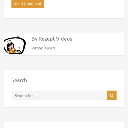
By Rezept Videos
Wrote: 0 posts
Search