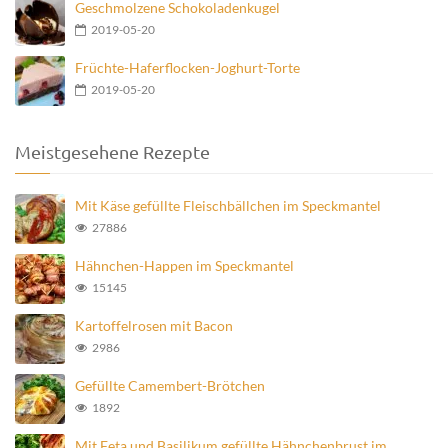
Geschmolzene Schokoladenkugel
2019-05-20
Früchte-Haferflocken-Joghurt-Torte
2019-05-20
Meistgesehene Rezepte
Mit Käse gefüllte Fleischbällchen im Speckmantel
27886
Hähnchen-Happen im Speckmantel
15145
Kartoffelrosen mit Bacon
2986
Gefüllte Camembert-Brötchen
1892
Mit Feta und Basilikum gefüllte Hähnchenbrust im