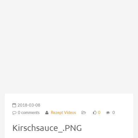
2018-03-08
0 comments
Rezept Videos
0
0
Kirschsauce_.PNG