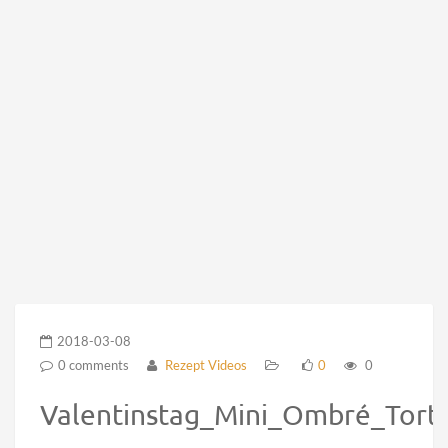
2018-03-08
0 comments
Rezept Videos
0
0
Valentinstag_Mini_Ombré_Tort