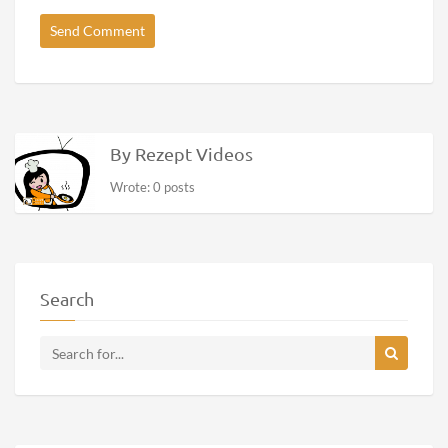
By Rezept Videos
Wrote: 0 posts
Search