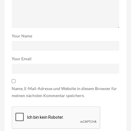
Your Name
Your Email
Name, E-Mail-Adresse und Website in diesem Browser für
meinen nächsten Kommentar speichern.