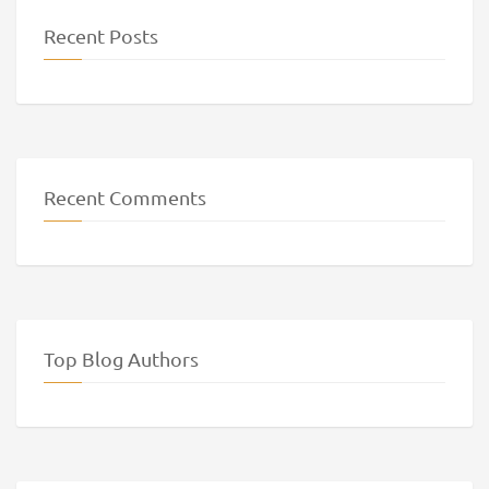
Recent Posts
Recent Comments
Top Blog Authors