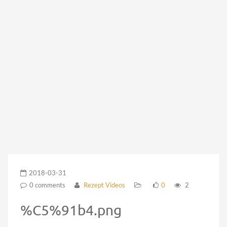
2018-03-31
0 comments
Rezept Videos
0
2
%C5%91b4.png