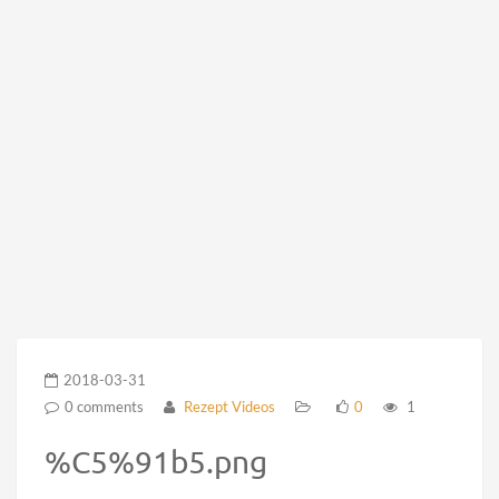
2018-03-31
0 comments
Rezept Videos
0
1
%C5%91b5.png