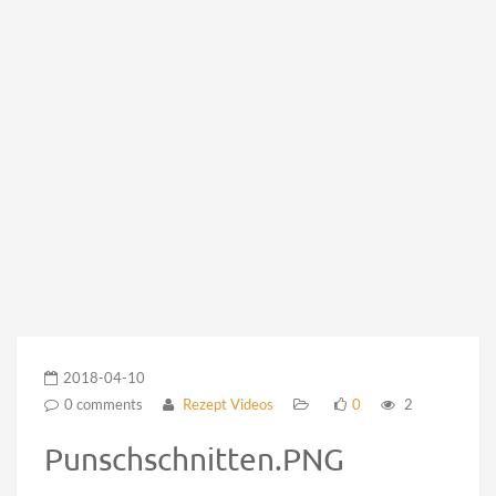
2018-04-10
0 comments
Rezept Videos
0
2
Punschschnitten.PNG