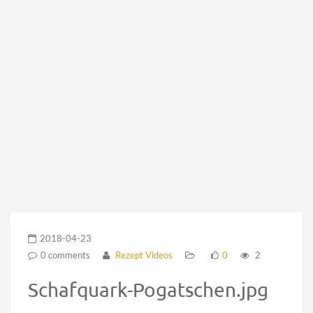
2018-04-23
0 comments
Rezept Videos
0
2
Schafquark-Pogatschen.jpg