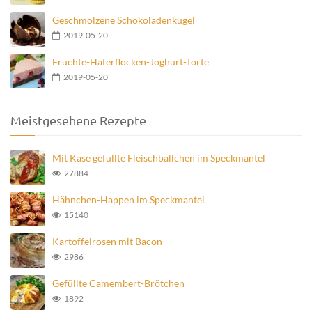
Geschmolzene Schokoladenkugel
2019-05-20
Früchte-Haferflocken-Joghurt-Torte
2019-05-20
Meistgesehene Rezepte
Mit Käse gefüllte Fleischbällchen im Speckmantel
27884
Hähnchen-Happen im Speckmantel
15140
Kartoffelrosen mit Bacon
2986
Gefüllte Camembert-Brötchen
1892