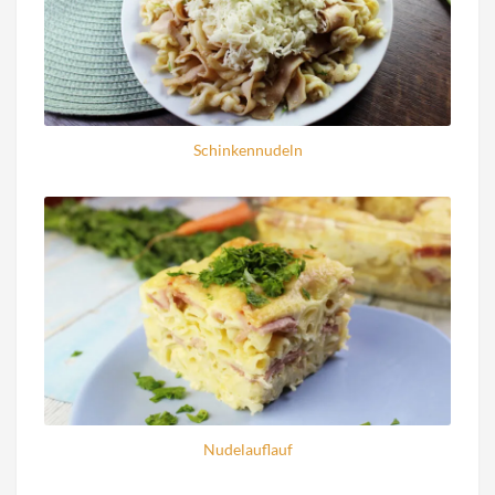
Schinkennudeln
Nudelauflauf