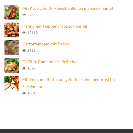
Mit Käse gefüllte Fleischbällchen im Speckmantel
27883
Hähnchen-Happen im Speckmantel
15139
Kartoffelrosen mit Bacon
2986
Gefüllte Camembert-Brötchen
1892
Mit Feta und Basilikum gefüllte Hähnchenbrust im
Speckmantel
1801