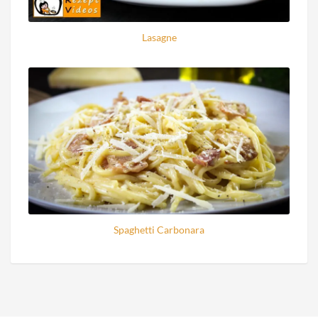
Lasagne
Spaghetti Carbonara