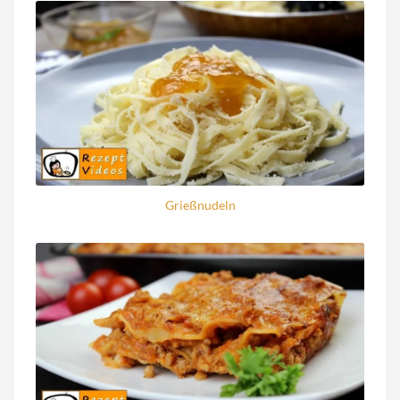
Grießnudeln