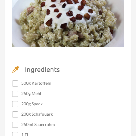
Ingredients
500g Kartoffeln
250g Mehl
200g Speck
200g Schafquark
250ml Sauerrahm
1 Ei