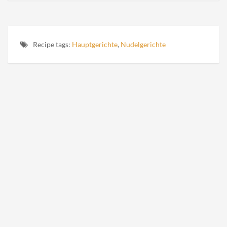
Recipe tags:
Hauptgerichte
,
Nudelgerichte