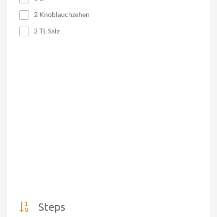
2 Knoblauchzehen
2 TL Salz
Steps