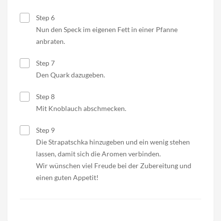
Step 6
Nun den Speck im eigenen Fett in einer Pfanne
anbraten.
Step 7
Den Quark dazugeben.
Step 8
Mit Knoblauch abschmecken.
Step 9
Die Strapatschka hinzugeben und ein wenig stehen
lassen, damit sich die Aromen verbinden.
Wir wünschen viel Freude bei der Zubereitung und
einen guten Appetit!