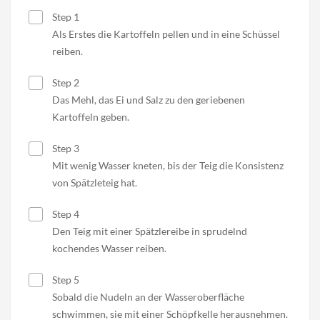
Step 1
Als Erstes die Kartoffeln pellen und in eine Schüssel
reiben.
Step 2
Das Mehl, das Ei und Salz zu den geriebenen
Kartoffeln geben.
Step 3
Mit wenig Wasser kneten, bis der Teig die Konsistenz
von Spätzleteig hat.
Step 4
Den Teig mit einer Spätzlereibe in sprudelnd
kochendes Wasser reiben.
Step 5
Sobald die Nudeln an der Wasseroberfläche
schwimmen, sie mit einer Schöpfkelle herausnehmen.