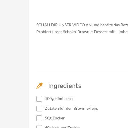
SCHAU DIR UNSER VIDEO AN und bereite das Rezept
Probiert unser Schoko-Brownie-Dessert mit Himbee
Ingredients
100g Himbeeren
Zutaten für den Brownie-Teig:
50g Zucker
40g brauner Zucker