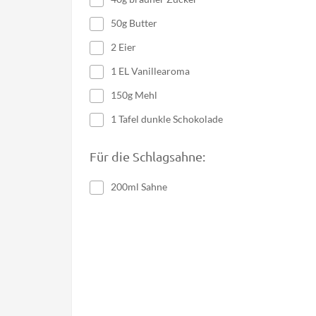
50g Butter
2 Eier
1 EL Vanillearoma
150g Mehl
1 Tafel dunkle Schokolade
Für die Schlagsahne:
200ml Sahne