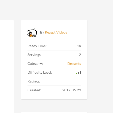
By
Rezept Videos
Ready Time:
1h
Servings:
2
Category:
Desserts
Difficulty Level:
Ratings:
Created:
2017-06-29