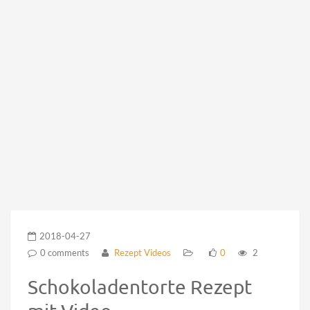
2018-04-27
0 comments
Rezept Videos
0
2
Schokoladentorte Rezept