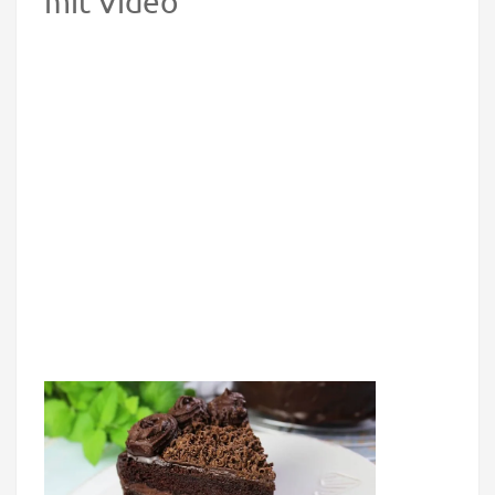
mit Video