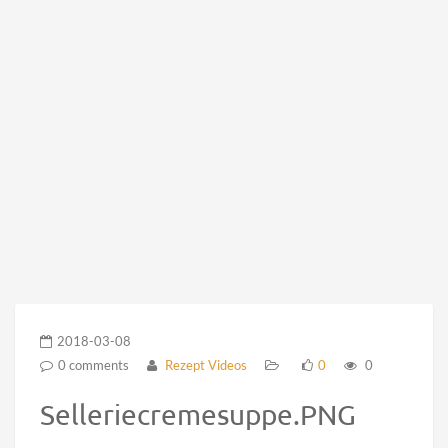
2018-03-08
0 comments
Rezept Videos
0
0
Selleriecremesuppe.PNG