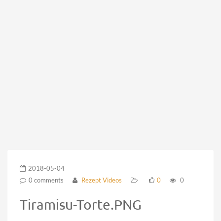
2018-05-04
0 comments
Rezept Videos
0
0
Tiramisu-Torte.PNG