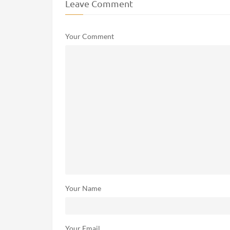
Leave Comment
Your Comment
Your Name
Your Email