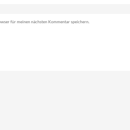
owser für meinen nächsten Kommentar speichern.
gesehene Rezepte