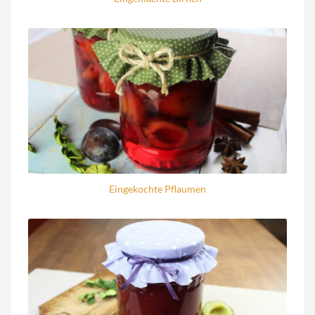
Eingekochte Pflaumen