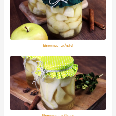
Eingemachte Äpfel
Eingemachte Birnen