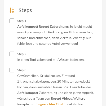
Steps
Step 1
Apfelkompott Rezept Zubereitung
: So leicht macht
man Apfelkompott. Die Äpfel gründlich abwaschen,
schälen und entkernen, dann vierteln. Wichtig: nur
fehlerlose und gesunde Äpfel verwenden!
Step 2
In einen Topf geben und mit Wasser bedecken.
Step 3
Gewürznelken, Kristallzucker, Zimt und
Zitronenschale dazugeben. 20 Minuten abgedeckt
kochen, dann auskühlen lassen. Viel Freude bei der
Apfelkompott
Zubereitung und einen guten Appetit,
wünscht das Team von
Rezept Videos.
Weitere
Rezepte für
Eingekochtes Obst
findet ihr hier.