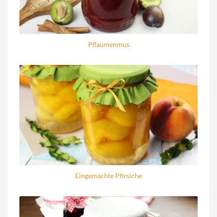
Pflaumenmus
Eingemachte Pfirsiche